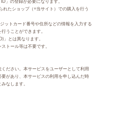
 ID」の登録が必要になります。
Eで作られたショップ（=当サイト）での購入を行う
。
クレジットカード番号や住所などの情報を入力する
を行うことができます。
ID)」とは異なります。
ンストール等は不要です。
読ください。本サービスをユーザーとして利用
必要があり、本サービスの利用を申し込んだ時
とみなします。