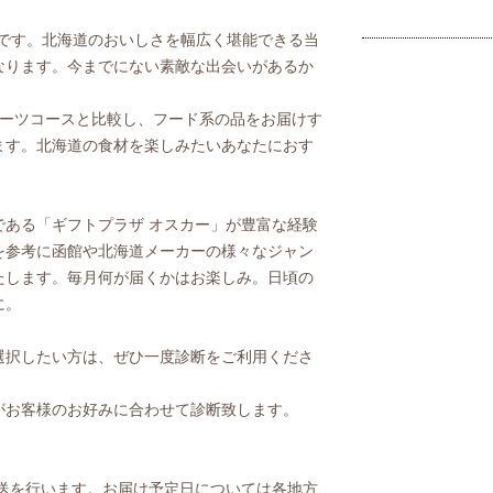
スです。北海道のおいしさを幅広く堪能できる当
なります。今までにない素敵な出会いがあるか
イーツコースと比較し、フード系の品をお届けす
ます。北海道の食材を楽しみたいあなたにおす
である「ギフトプラザ オスカー」が豊富な経験
を参考に函館や北海道メーカーの様々なジャン
たします。毎月何が届くかはお楽しみ。日頃の
に。
選択したい方は、ぜひ一度診断をご利用くださ
がお客様のお好みに合わせて診断致します。
発送を行います。お届け予定日については各地方