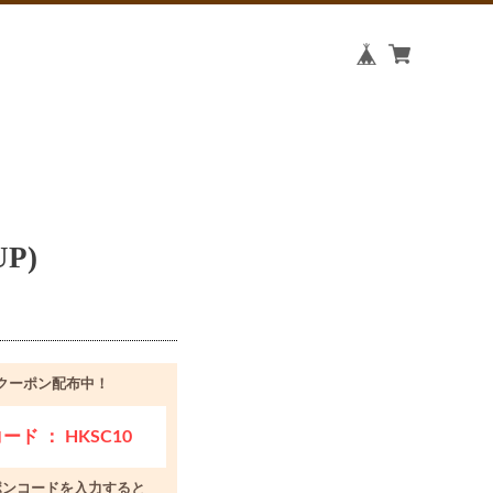
P)
クーポン配布中！
ド ： HKSC10
ポンコードを入力すると