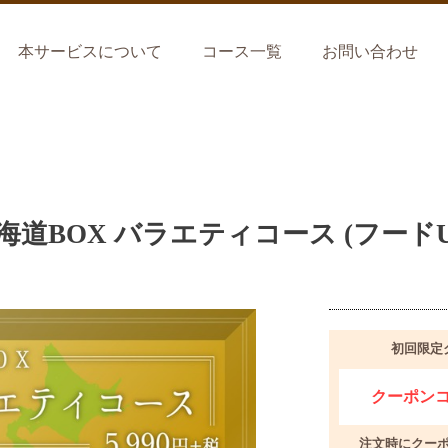
本サービスについて
コース一覧
お問い合わせ
海道BOX バラエティコース (フードU
初回限定
クーポンコー
注文時にクー