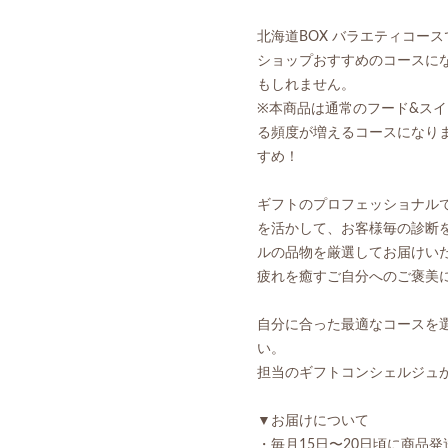
北海道BOX バラエティコー
ショップおすすめのコースに
もしれません。
※本商品は通常のフード&ス
る頻度が増えるコースになり
すめ！
ギフトのプロフェッショナル
を活かして、お客様毎の診断
ルの品物を厳選してお届けい
疲れを癒すご自分へのご褒美
自分に合った最適なコースを
い。
担当のギフトコンシェルジュ
▼お届けについて
・毎月15日〜20日頃に商品