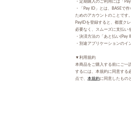
・定期購入のご利用には「Pay
・「Pay ID」とは、BAS
ためのアカウントのことです
PayIDを登録すると、都度
必要なく、スムーズに支払い
・決済方法の「あと払い(Pay 
・別途アプリケーションのイ
▼利用規約
本商品をご購入する前にご一
するには、本規約に同意する
点で、
本規約
に同意したもの