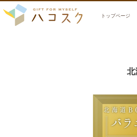
トップページ
北