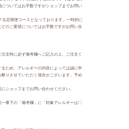
細についてはお手数ですがショップまでお問い
けする定期便コースとなっております。一時的に
などのご要望についてはお手数ですがお問い合
ご注文時に必ず備考欄へご記入の上、ご注文く
するため、アレルギーの内容によっては誠に申
お断りさせていただく場合がございます。予め
前にショップまでお問い合わせください。
面一番下の「備考欄」に「対象アレルギーは〇