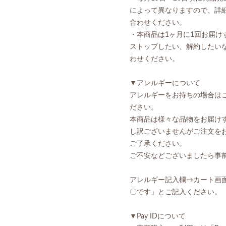
によって異なりますので、詳
合わせください。
・本商品は1ヶ月に1回お届
ストップしたい、解約したい
わせください。
▼アレルギーについて
アレルギーをお持ちの場合は
ださい。
本商品は様々な品物をお届け
し訳ございませんがご注文を
ご了承ください。
ご不安などございましたら事
アレルギー記入欄→カート画
〇です」とご記入ください。
▼Pay IDについて